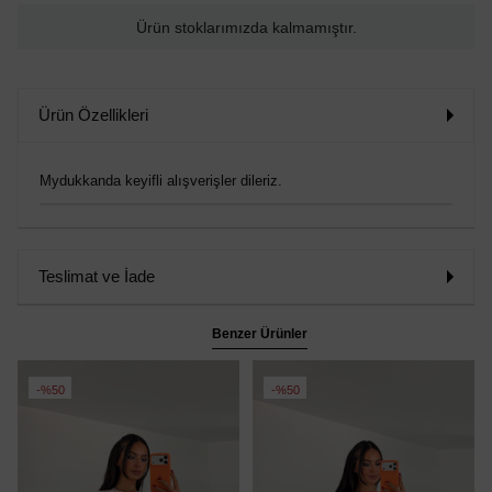
Ürün stoklarımızda kalmamıştır.
Ürün Özellikleri
Mydukkanda keyifli alışverişler dileriz.
Teslimat ve İade
Benzer Ürünler
%50
%50