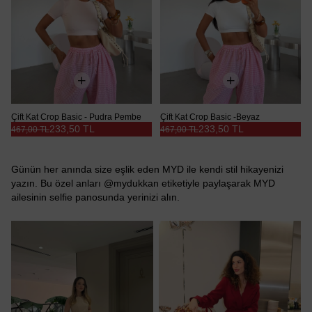
Çift Kat Crop Basic - Pudra Pembe
Çift Kat Crop Basic -Beyaz
233,50 TL
233,50 TL
467,00 TL
467,00 TL
Günün her anında size eşlik eden MYD ile kendi stil hikayenizi
yazın. Bu özel anları @mydukkan etiketiyle paylaşarak MYD
ailesinin selfie panosunda yerinizi alın.