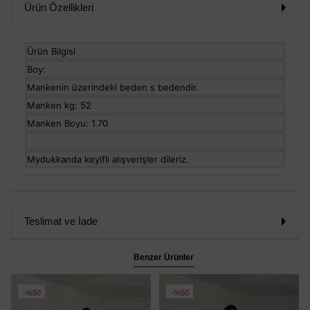
Ürün Özellikleri
Ürün Bilgisi
Boy:
Mankenin üzerindeki beden s bedendir.
Manken kg: 52
Manken Boyu: 1.70
Mydukkanda keyifli alışverişler dileriz.
Teslimat ve İade
Benzer Ürünler
%50
%50