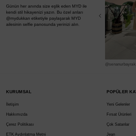
Günün her anında size eşlik eden MYD ile
kendi stil hikayenizi yazın. Bu özel anları
@mydukkan etiketiyle paylaşarak MYD
ailesinin selfie panosunda yerinizi alın.
@senanurbayrak
KURUMSAL
POPÜLER KA
İletişim
Yeni Gelenler
Hakkımızda
Fırsat Ürünleri
Çerez Politikası
Çok Satanlar
ETK Aydınlatma Metni
Jean