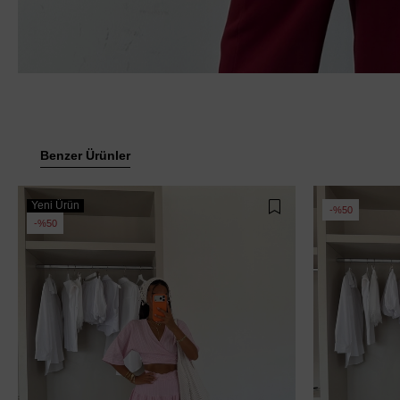
Benzer Ürünler
Yeni Ürün
%50
%50