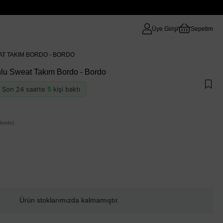
Üye Girişi
Sepetim
T TAKIM BORDO - BORDO
lu Sweat Takım Bordo - Bordo
 · Son 24 saatte
5
kişi baktı
Bordo)
Ürün stoklarımızda kalmamıştır.