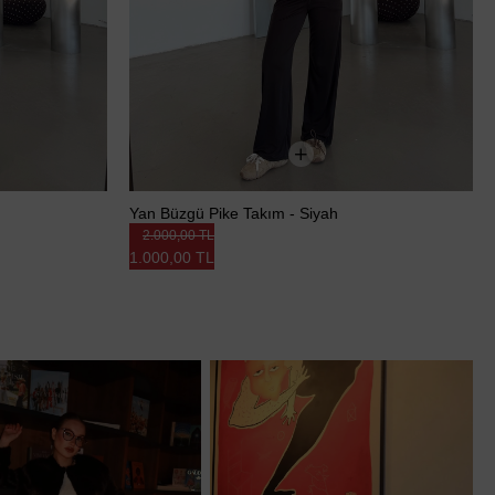
Yan Büzgü Pike Takım - Siyah
2.000,00 TL
1.000,00 TL