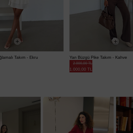
Bağlamalı Takım - Ekru
Yan Büzgü Pike Takım - Kahve
2.000,00 TL
1.000,00 TL