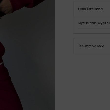
Ürün Özellikleri
Mydukkanda keyifli alış
Teslimat ve İade