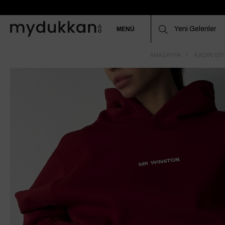
MENÜ
ANASAYFA
KADIN GIY