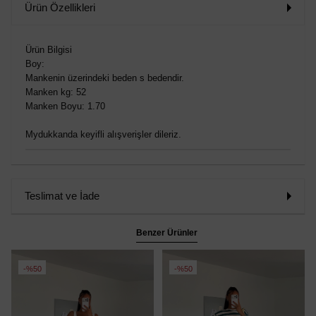
Ürün Özellikleri
Ürün Bilgisi
Boy:
Mankenin üzerindeki beden s bedendir.
Manken kg: 52
Manken Boyu: 1.70
Mydukkanda keyifli alışverişler dileriz.
Teslimat ve İade
Benzer Ürünler
%50
%50