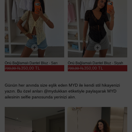
Önü Bağlamalı Dantel Bluz - Sarı
Önü Bağlamalı Dantel Bluz - Siyah
350,00 TL
350,00 TL
700,00 TL
700,00 TL
Günün her anında size eşlik eden MYD ile kendi stil hikayenizi
yazın. Bu özel anları @mydukkan etiketiyle paylaşarak MYD
ailesinin selfie panosunda yerinizi alın.