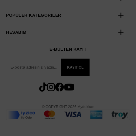
POPÜLER KATEGORİLER
HESABIM
E-BÜLTEN KAYIT
KAYIT OL
© COPYRIGHT 2026 Mydukkan