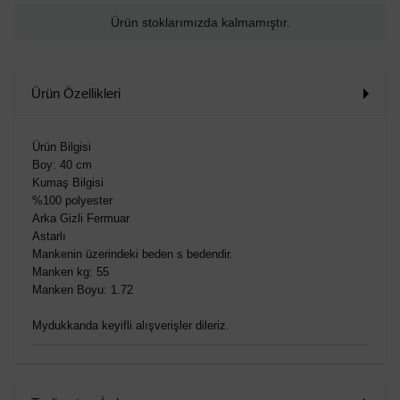
Ürün stoklarımızda kalmamıştır.
Ürün Özellikleri
Ürün Bilgisi
Boy: 40 cm
Kumaş Bilgisi
%100 polyester
Arka Gizli Fermuar
Astarlı
Mankenin üzerindeki beden s bedendir.
Manken kg: 55
Manken Boyu: 1.72
Mydukkanda keyifli alışverişler dileriz.