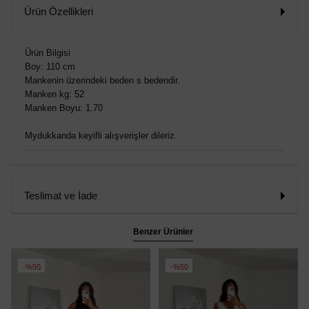
Ürün Özellikleri
Ürün Bilgisi
Boy: 110 cm
Mankenin üzerindeki beden s bedendir.
Manken kg: 52
Manken Boyu: 1.70
Mydukkanda keyifli alışverişler dileriz.
Teslimat ve İade
Benzer Ürünler
%50
%50