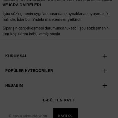
VE İCRA DAİRELERİ
İşbu sözleşmenin uygulanmasından kaynaklanan uyuşmazlık
halinde, İstanbul İli’ndeki mahkemeler yetkilidir.
Siparişin gerçekleşmesi durumunda tüketici işbu sözleşmenin
tüm koşullarını kabul etmiş sayılır.
KURUMSAL
POPÜLER KATEGORİLER
HESABIM
E-BÜLTEN KAYIT
KAYIT OL