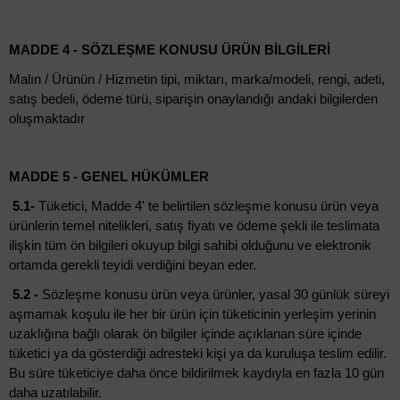
MADDE 4 - SÖZLEŞME KONUSU ÜRÜN BİLGİLERİ
Malın / Ürünün / Hizmetin tipi, miktarı, marka/modeli, rengi, adeti,
satış bedeli, ödeme türü, siparişin onaylandığı andaki bilgilerden
oluşmaktadır
MADDE 5 - GENEL HÜKÜMLER
5.1-
Tüketici, Madde 4' te belirtilen sözleşme konusu ürün veya
ürünlerin temel nitelikleri, satış fiyatı ve ödeme şekli ile teslimata
ilişkin tüm ön bilgileri okuyup bilgi sahibi olduğunu ve elektronik
ortamda gerekli teyidi verdiğini beyan eder.
5.2 -
Sözleşme konusu ürün veya ürünler, yasal 30 günlük süreyi
aşmamak koşulu ile her bir ürün için tüketicinin yerleşim yerinin
uzaklığına bağlı olarak ön bilgiler içinde açıklanan süre içinde
tüketici ya da gösterdiği adresteki kişi ya da kuruluşa teslim edilir.
Bu süre tüketiciye daha önce bildirilmek kaydıyla en fazla 10 gün
daha uzatılabilir.