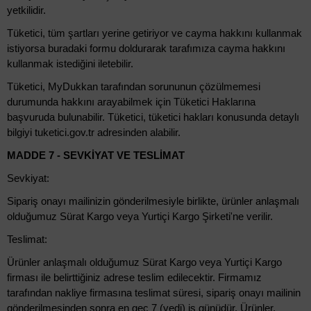
yetkilidir.
Tüketici, tüm şartları yerine getiriyor ve cayma hakkını kullanmak
istiyorsa buradaki formu doldurarak tarafımıza cayma hakkını
kullanmak istediğini iletebilir.
Tüketici, MyDukkan tarafından sorununun çözülmemesi
durumunda hakkını arayabilmek için Tüketici Haklarına
başvuruda bulunabilir. Tüketici, tüketici hakları konusunda detaylı
bilgiyi tuketici.gov.tr adresinden alabilir.
MADDE 7 - SEVKİYAT VE TESLİMAT
Sevkiyat:
Sipariş onayı mailinizin gönderilmesiyle birlikte, ürünler anlaşmalı
olduğumuz Sürat Kargo veya Yurtiçi Kargo Şirketi'ne verilir.
Teslimat:
Ürünler anlaşmalı olduğumuz Sürat Kargo veya Yurtiçi Kargo
firması ile belirttiğiniz adrese teslim edilecektir. Firmamız
tarafından nakliye firmasına teslimat süresi, sipariş onayı mailinin
gönderilmesinden sonra en geç 7 (yedi) iş günüdür. Ürünler,