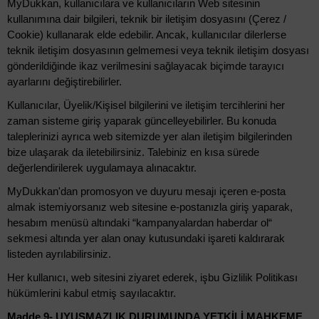
MyDukkan, kullanıcılara ve kullanıcıların Web sitesinin
kullanımına dair bilgileri, teknik bir iletişim dosyasını (Çerez /
Cookie) kullanarak elde edebilir. Ancak, kullanıcılar dilerlerse
teknik iletişim dosyasının gelmemesi veya teknik iletişim dosyası
gönderildiğinde ikaz verilmesini sağlayacak biçimde tarayıcı
ayarlarını değiştirebilirler.
Kullanıcılar, Üyelik/Kişisel bilgilerini ve iletişim tercihlerini her
zaman sisteme giriş yaparak güncelleyebilirler. Bu konuda
taleplerinizi ayrıca web sitemizde yer alan iletişim bilgilerinden
bize ulaşarak da iletebilirsiniz. Talebiniz en kısa sürede
değerlendirilerek uygulamaya alınacaktır.
MyDukkan'dan promosyon ve duyuru mesajı içeren e-posta
almak istemiyorsanız web sitesine e-postanızla giriş yaparak,
hesabım menüsü altındaki “kampanyalardan haberdar ol“
sekmesi altında yer alan onay kutusundaki işareti kaldırarak
listeden ayrılabilirsiniz.
Her kullanıcı, web sitesini ziyaret ederek, işbu Gizlilik Politikası
hükümlerini kabul etmiş sayılacaktır.
Madde 9- UYUŞMAZLIK DURUMUNDA YETKİLİ MAHKEME