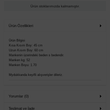
Ürün stoklarımızda kalmamıştır.
Ürün Özellikleri
Ürün Bilgisi
Kısa Kısım Boy: 45 cm
Uzun Kısım Boy: 60 cm
Mankenin üzerindeki beden s bedendir.
Manken kg: 52
Manken Boyu: 1.70
Mydukkanda keyifli alışverişler dileriz.
Yorumlar
(0)
Teslimat ve İade