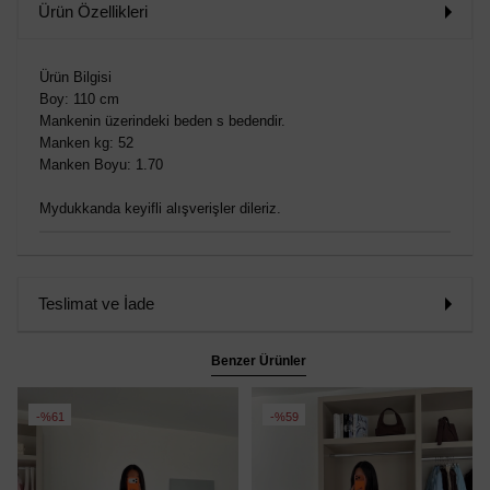
Ürün Özellikleri
Ürün Bilgisi
Boy: 110 cm
Mankenin üzerindeki beden s bedendir.
Manken kg: 52
Manken Boyu: 1.70
Mydukkanda keyifli alışverişler dileriz.
Teslimat ve İade
Benzer Ürünler
%61
%59