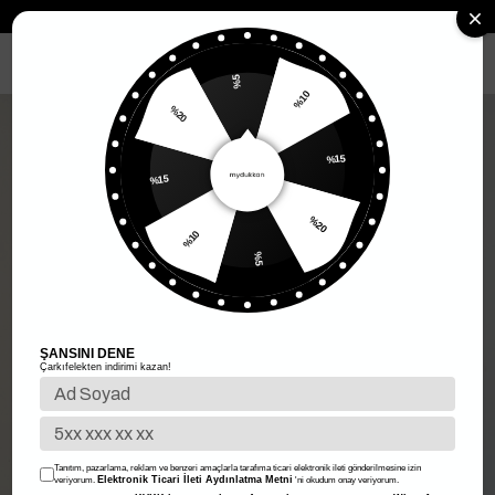
Anasayfa
Kadın Giyim
Kadın Alt Giyim
Etek
Taşlı Mini Etek - S
MENÜ
%5
%10
%20
%15
%15
%20
%10
%5
ŞANSINI DENE
Çarkıfelekten indirimi kazan!
Tanıtım, pazarlama, reklam ve benzeri amaçlarla tarafıma ticari elektronik ileti gönderilmesine izin
Elektronik Ticari İleti Aydınlatma Metni
veriyorum.
'ni okudum onay veriyorum.