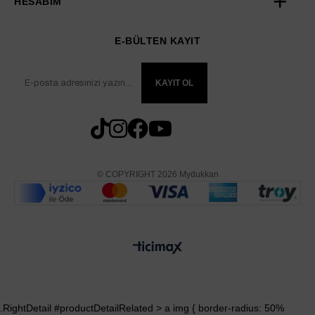
HESABIM
E-BÜLTEN KAYIT
KAYIT OL
© COPYRIGHT 2026 Mydukkan
.RightDetail #productDetailRelated > a img { border-radius: 50%