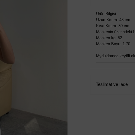
Ürün Bilgisi
Uzun Kısım: 48 cm
Kısa Kısım: 30 cm
Mankenin üzerindeki b
Manken kg: 52
Manken Boyu: 1.70
Mydukkanda keyifli alış
Teslimat ve İade