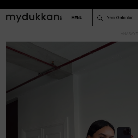
MENÜ
ANASAYF