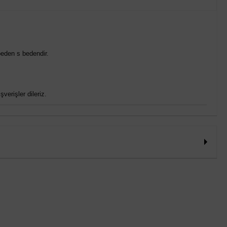
eden s bedendir.
verişler dileriz.