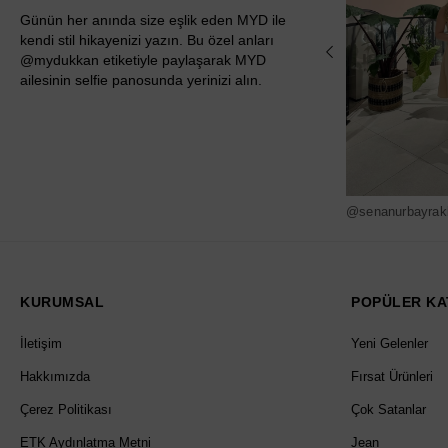
Günün her anında size eşlik eden MYD ile
kendi stil hikayenizi yazın. Bu özel anları
@mydukkan etiketiyle paylaşarak MYD
ailesinin selfie panosunda yerinizi alın.
@senanurbayrak
KURUMSAL
POPÜLER KA
İletişim
Yeni Gelenler
Hakkımızda
Fırsat Ürünleri
Çerez Politikası
Çok Satanlar
ETK Aydınlatma Metni
Jean