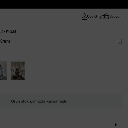
Üye Girişi
Sepetim
R - KREM
 Krem
Tükendi
Ürün stoklarımızda kalmamıştır.