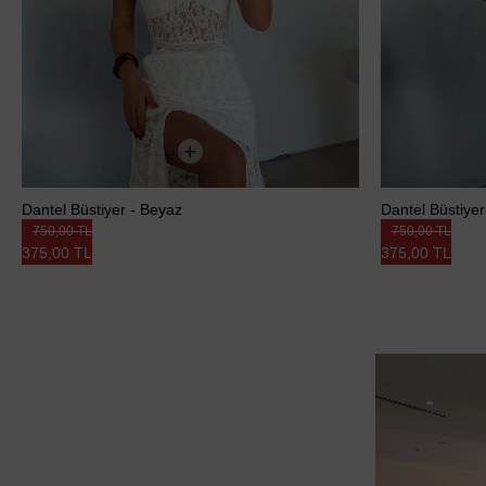
Dantel Büstiyer - Beyaz
Dantel Büstiyer
750,00 TL
750,00 TL
375,00 TL
375,00 TL