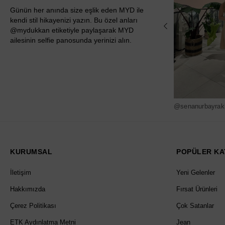
Günün her anında size eşlik eden MYD ile
kendi stil hikayenizi yazın. Bu özel anları
@mydukkan etiketiyle paylaşarak MYD
ailesinin selfie panosunda yerinizi alın.
@senanurbayrak
KURUMSAL
POPÜLER KA
İletişim
Yeni Gelenler
Hakkımızda
Fırsat Ürünleri
Çerez Politikası
Çok Satanlar
ETK Aydınlatma Metni
Jean