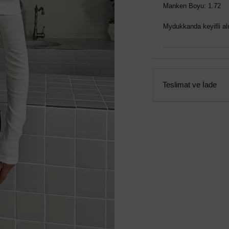
Manken Boyu: 1.72
Mydukkanda keyifli alış
Teslimat ve İade