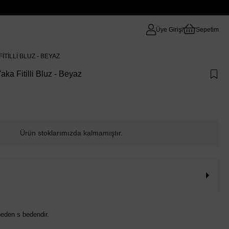
Üye Girişi
Sepetim
TILLI BLUZ - BEYAZ
a Fitilli Bluz - Beyaz
Ürün stoklarımızda kalmamıştır.
eden s bedendir.