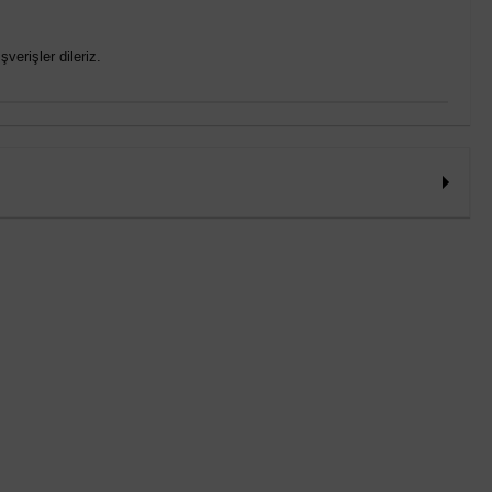
verişler dileriz.