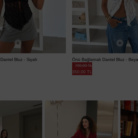
Dantel Bluz - Siyah
Önü Bağlamalı Dantel Bluz - Bey
700,00 TL
350,00 TL