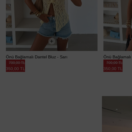
Önü Bağlamalı Dantel Bluz - Sarı
Önü Bağlamalı 
700,00 TL
700,00 TL
350,00 TL
350,00 TL