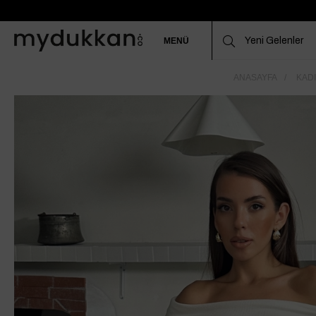
MENÜ
ANASAYFA
KADI