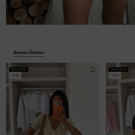
Benzer Ürünler
Yeni Ürün
Yeni Ürün
%50
%50