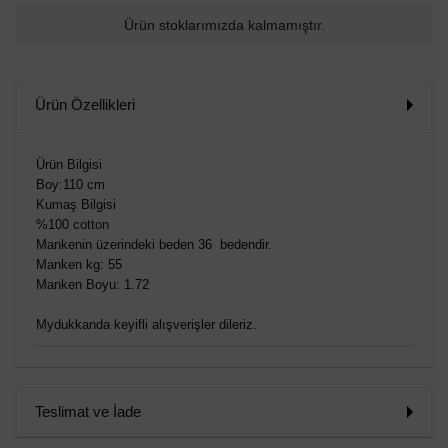
Ürün stoklarımızda kalmamıştır.
Ürün Özellikleri
Ürün Bilgisi
Boy:110 cm
Kumaş Bilgisi
%100 cotton
Mankenin üzerindeki beden 36 bedendir.
Manken kg: 55
Manken Boyu: 1.72
Mydukkanda keyifli alışverişler dileriz.
Teslimat ve İade