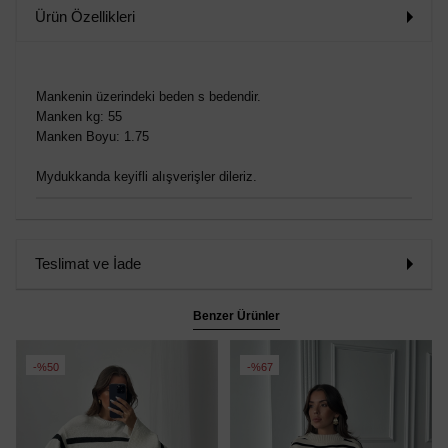
Ürün Özellikleri
Mankenin üzerindeki beden s bedendir.
Manken kg: 55
Manken Boyu: 1.75
Mydukkanda keyifli alışverişler dileriz.
Teslimat ve İade
Benzer Ürünler
%50
%67