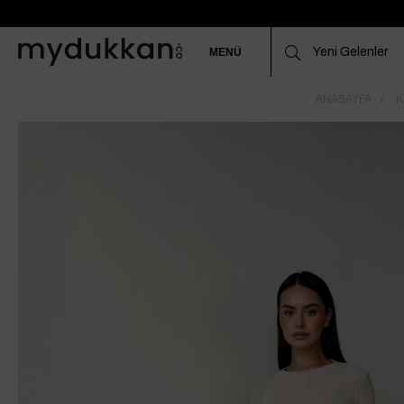
MENÜ
ANASAYFA
K