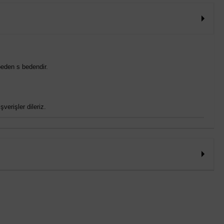
eden s bedendir.
verişler dileriz.