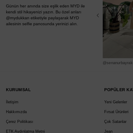
Günün her anında size eşlik eden MYD ile
kendi stil hikayenizi yazın. Bu özel anları
@mydukkan etiketiyle paylaşarak MYD
ailesinin selfie panosunda yerinizi alın.
@senanurbayrak
KURUMSAL
POPÜLER KA
İletişim
Yeni Gelenler
Hakkımızda
Fırsat Ürünleri
Çerez Politikası
Çok Satanlar
ETK Aydınlatma Metni
Jean