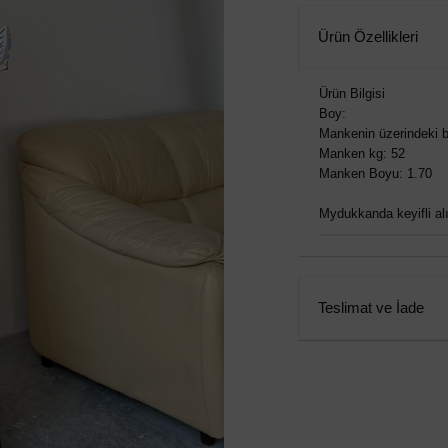
Ürün Özellikleri
Ürün Bilgisi
Boy:
Mankenin üzerindeki b
Manken kg: 52
Manken Boyu: 1.70
Mydukkanda keyifli alış
Teslimat ve İade