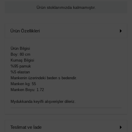
Ürün stoklarımızda kalmamıştır.
Ürün Özellikleri
Ürün Bilgisi
Boy: 80 cm
Kumaş Bilgisi
%95 pamuk
%5 elastan
Mankenin üzerindeki beden s bedendir.
Manken kg: 55
Manken Boyu: 1.72
Mydukkanda keyifli alışverişler dileriz.
Teslimat ve İade