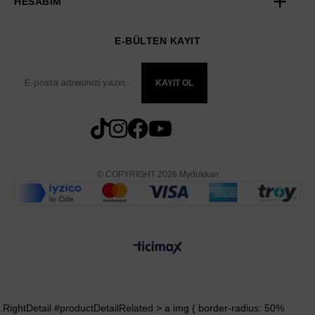
HESABIM
E-BÜLTEN KAYIT
KAYIT OL
© COPYRIGHT 2026 Mydukkan
.RightDetail #productDetailRelated > a img { border-radius: 50%