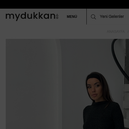
MENÜ
ANASAYFA