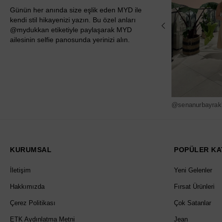
Günün her anında size eşlik eden MYD ile
kendi stil hikayenizi yazın. Bu özel anları
@mydukkan etiketiyle paylaşarak MYD
ailesinin selfie panosunda yerinizi alın.
@senanurbayrak
KURUMSAL
POPÜLER KA
İletişim
Yeni Gelenler
Hakkımızda
Fırsat Ürünleri
Çerez Politikası
Çok Satanlar
ETK Aydınlatma Metni
Jean