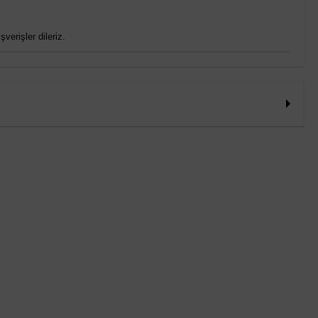
verişler dileriz.