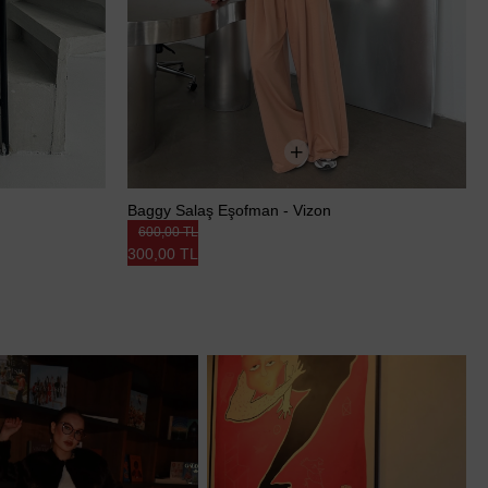
Baggy Salaş Eşofman - Vizon
600,00 TL
300,00 TL