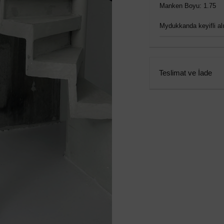
Manken Boyu: 1.75
Mydukkanda keyifli alış
Teslimat ve İade