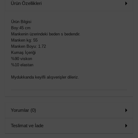
Ürün Özellikleri
Ürün Bilgisi
Boy:45 cm
Mankenin üzerindeki beden s bedendir.
Manken kg: 55
Manken Boyu: 1.72
Kumaş İçeriği
%90 viskon
%10 elastan
Mydukkanda keyifli alışverişler dileriz.
Yorumlar
(0)
Teslimat ve İade