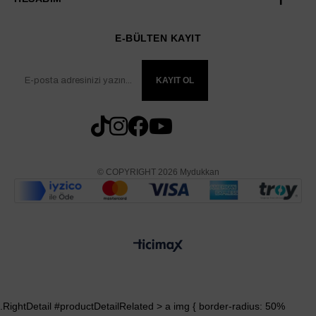
E-BÜLTEN KAYIT
KAYIT OL
© COPYRIGHT 2026 Mydukkan
.RightDetail #productDetailRelated > a img { border-radius: 50%