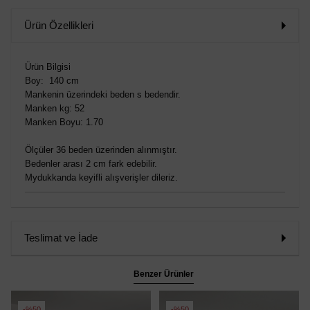
Ürün Özellikleri
Ürün Bilgisi
Boy: 140 cm
Mankenin üzerindeki beden s bedendir.
Manken kg: 52
Manken Boyu: 1.70
Ölçüler 36 beden üzerinden alınmıştır.
Bedenler arası 2 cm fark edebilir.
Mydukkanda keyifli alışverişler dileriz.
Teslimat ve İade
Benzer Ürünler
%50
%50