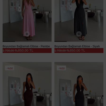
Boyundan Bağlamalı Elbise - Pembe
Boyundan Bağlamalı Elbise - Siyah
850,00 TL
850,00 TL
1.700,00 TL
1.700,00 TL
%50
%50