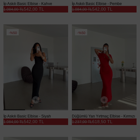
İp Askılı Basic Elbise - Kahve
İp Askılı Basic Elbise - Pembe
542,00 TL
542,00 TL
1.084,00 TL
1.084,00 TL
%50
%50
İp Askılı Basic Elbise - Siyah
Düğümlü Yan Yırtmaç Elbise - Kırmızı
542,00 TL
618,50 TL
1.084,00 TL
1.237,00 TL