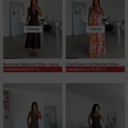
Tükendi
Tükendi
Boyundan Bağlamalı Elbise - Kahve
Çiçek Desenli Sırt Dekolteli Elbise - Turuncu
850,00 TL
1.073,00 TL
1.700,00 TL
2.146,00 TL