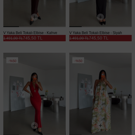
V Yaka Beli Tokalı Elbise - Kahve
V Yaka Beli Tokalı Elbise - Siyah
745,50 TL
745,50 TL
1.491,00 TL
1.491,00 TL
%50
%50