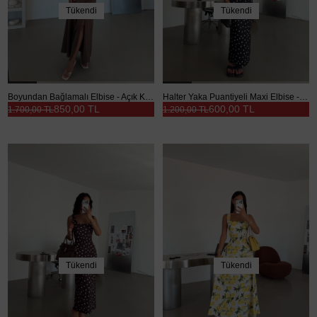
Tükendi
Tükendi
Boyundan Bağlamalı Elbise - Açık Kahve
Halter Yaka Puantiyeli Maxi Elbise - Siyah
850,00 TL
600,00 TL
1.700,00 TL
1.200,00 TL
Tükendi
Tükendi