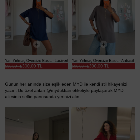
Yan Yırtmaç Oversize Basic - Lacivert
Yan Yırtmaç Oversize Basic - Antrasit
300,00 TL
300,00 TL
590,00 TL
590,00 TL
Günün her anında size eşlik eden MYD ile kendi stil hikayenizi
yazın. Bu özel anları @mydukkan etiketiyle paylaşarak MYD
ailesinin selfie panosunda yerinizi alın.