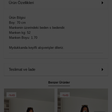
Ürün Özellikleri
Ürün Bilgisi
Boy: 70 cm
Mankenin üzerindeki beden s bedendir.
Manken kg: 52
Manken Boyu: 1.70
Mydukkanda keyifli alışverişler dileriz.
Teslimat ve İade
Benzer Ürünler
%49
%49