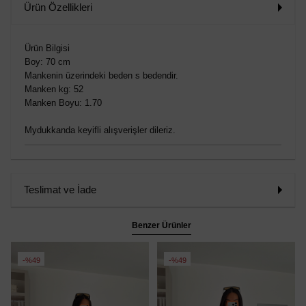
Ürün Özellikleri
Ürün Bilgisi
Boy: 70 cm
Mankenin üzerindeki beden s bedendir.
Manken kg: 52
Manken Boyu: 1.70
Mydukkanda keyifli alışverişler dileriz.
Teslimat ve İade
Benzer Ürünler
%49
%49