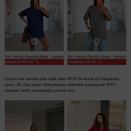
Yan Yırtmaç Oversize Basic - Lacivert
Yan Yırtmaç Oversize Basic - Antrasit
300,00 TL
300,00 TL
590,00 TL
590,00 TL
Günün her anında size eşlik eden MYD ile kendi stil hikayenizi
yazın. Bu özel anları @mydukkan etiketiyle paylaşarak MYD
ailesinin selfie panosunda yerinizi alın.