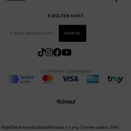
E-BÜLTEN KAYIT
KAYIT OL
© COPYRIGHT 2026 Mydukkan
.RightDetail #productDetailRelated > a img { border-radius: 50%