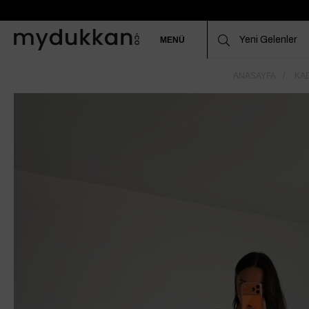
MENÜ
ANASAYFA
KAD