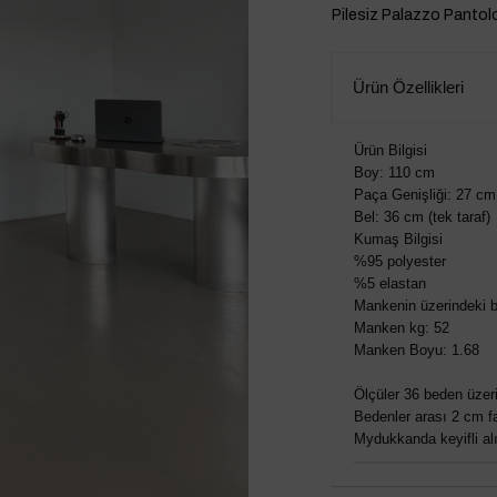
Pilesiz Palazzo Pantol
Ürün Özellikleri
Ürün Bilgisi
Boy: 110 cm
Paça Genişliği: 27 cm
Bel: 36 cm (tek taraf)
Kumaş Bilgisi
%95 polyester
%5 elastan
Mankenin üzerindeki b
Manken kg: 52
Manken Boyu: 1.68
Ölçüler 36 beden üzeri
Bedenler arası 2 cm fa
Mydukkanda keyifli alış