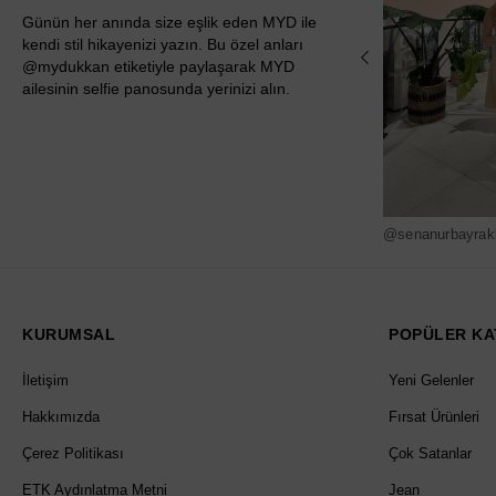
Günün her anında size eşlik eden MYD ile
kendi stil hikayenizi yazın. Bu özel anları
@mydukkan etiketiyle paylaşarak MYD
ailesinin selfie panosunda yerinizi alın.
@senanurbayrak
KURUMSAL
POPÜLER KA
İletişim
Yeni Gelenler
Hakkımızda
Fırsat Ürünleri
Çerez Politikası
Çok Satanlar
ETK Aydınlatma Metni
Jean