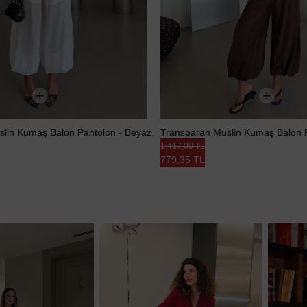
lin Kumaş Balon Pantolon - Beyaz
Transparan Müslin Kumaş Balon 
1.417,00 TL
779,35 TL