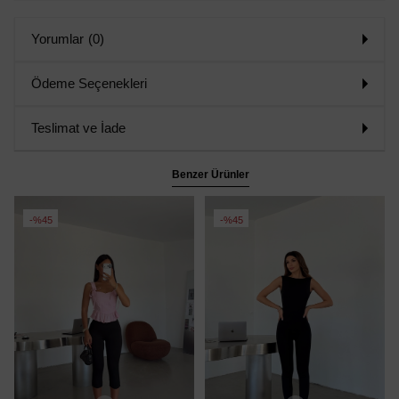
Yorumlar
(0)
Ödeme Seçenekleri
Teslimat ve İade
Benzer Ürünler
%45
%45