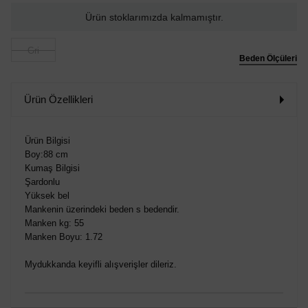
Ürün stoklarımızda kalmamıştır.
Gri
Beden Ölçüleri
Ürün Özellikleri
Ürün Bilgisi
Boy:88 cm
Kumaş Bilgisi
Şardonlu
Yüksek bel
Mankenin üzerindeki beden s bedendir.
Manken kg: 55
Manken Boyu: 1.72
Mydukkanda keyifli alışverişler dileriz.