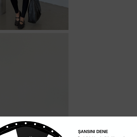
ŞANSINI DENE