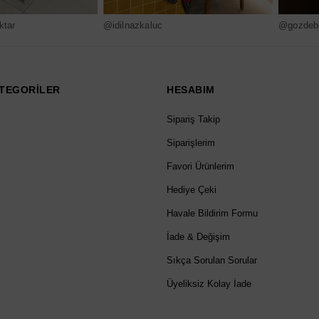
ktar
@idilnazkaluc
@gozdebi
TEGORİLER
HESABIM
Sipariş Takip
Siparişlerim
Favori Ürünlerim
Hediye Çeki
Havale Bildirim Formu
İade & Değişim
Sıkça Sorulan Sorular
Üyeliksiz Kolay İade