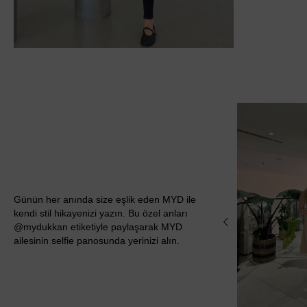
Günün her anında size eşlik eden MYD ile
kendi stil hikayenizi yazın. Bu özel anları
@mydukkan etiketiyle paylaşarak MYD
ailesinin selfie panosunda yerinizi alın.