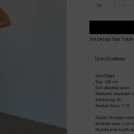
XS
S
Sırt Detaylı Tayt Tulum
Ürün Özellikleri
Ürün Bilgisi
Boy: 126 cm
Sırtı dekolteli tulum
Mankenin üzerindeki b
Manken kg: 56
Manken Boyu: 1.73
Ölçüler 36 beden üzeri
Bedenler arası 2 cm fa
Mydukkanda keyifli alış