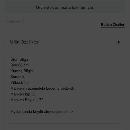
Ürün stoklarımızda kalmamıştır.
Kahve
Beden Ölçüleri
Ürün Özellikleri
Ürün Bilgisi
Boy:88 cm
Kumaş Bilgisi
Şardonlu
Yüksek bel
Mankenin üzerindeki beden s bedendir.
Manken kg: 55
Manken Boyu: 1.72
Mydukkanda keyifli alışverişler dileriz.