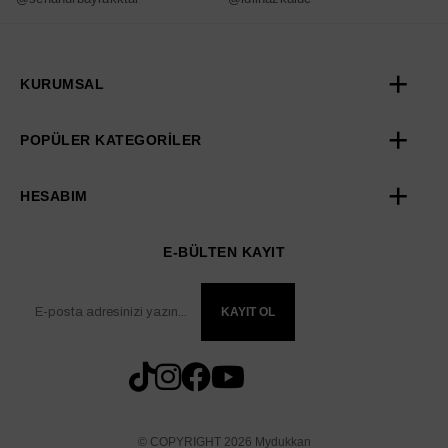
KURUMSAL
POPÜLER KATEGORİLER
HESABIM
E-BÜLTEN KAYIT
KAYIT OL
© COPYRIGHT 2026 Mydukkan