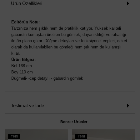
Ürün Özellikleri
Editörün Notu:
Tarzınıza hem şıklık hem de pratiklik katıyor. Yüksek kaliteli
gabardin kumaştan üretilen bu gömlek, dayanıklılığı ve rahatlığı
ile ön plana çıkar. Düğme detayları ve fonksiyonel cepleri, ceket
olarak da kullanılabilen bu gömleği hem şık hem de kullanışlı
kılar.
Ürün Bilgisi:
Bel:168 cm
Boy:110 cm
Düğmeli- -cep detaylı - gabardin gömlek
Teslimat ve İade
Benzer Ürünler
Yeni
Yeni