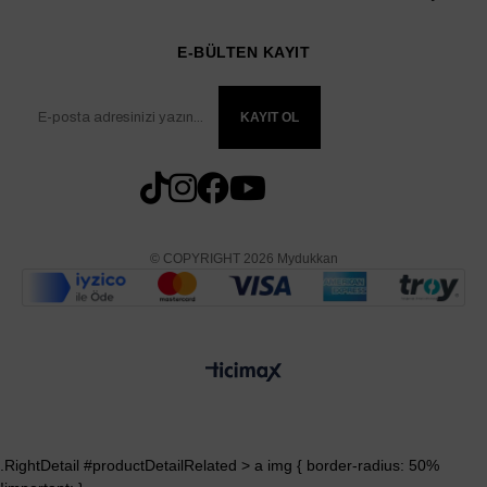
E-BÜLTEN KAYIT
KAYIT OL
© COPYRIGHT 2026 Mydukkan
.RightDetail #productDetailRelated > a img { border-radius: 50%