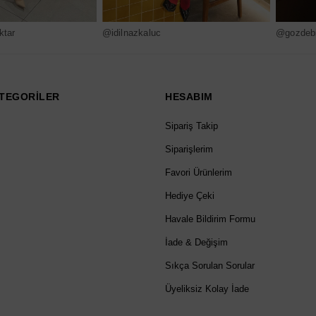
ktar
@idilnazkaluc
@gozdebi
TEGORİLER
HESABIM
Sipariş Takip
Siparişlerim
Favori Ürünlerim
Hediye Çeki
Havale Bildirim Formu
İade & Değişim
Sıkça Sorulan Sorular
Üyeliksiz Kolay İade