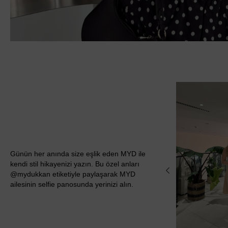
Günün her anında size eşlik eden MYD ile
kendi stil hikayenizi yazın. Bu özel anları
@mydukkan etiketiyle paylaşarak MYD
ailesinin selfie panosunda yerinizi alın.