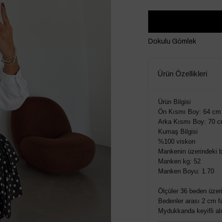
Dokulu Gömlek
Ürün Özellikleri
Ürün Bilgisi
Ön Kısmı Boy: 64 cm
Arka Kısmı Boy: 70 
Kumaş Bilgisi
%100 viskon
Mankenin üzerindeki b
Manken kg: 52
Manken Boyu: 1.70
Ölçüler 36 beden üzeri
Bedenler arası 2 cm fa
Mydukkanda keyifli alış