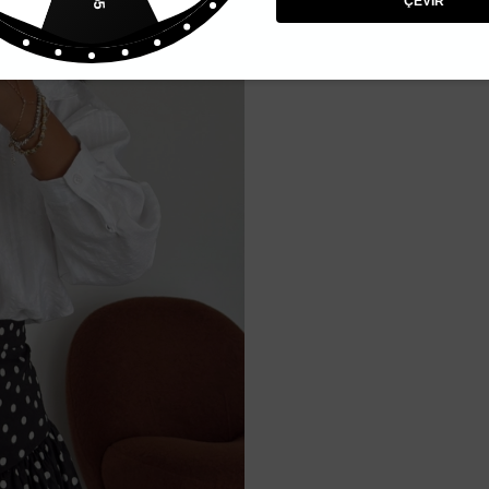
ÇEVİR