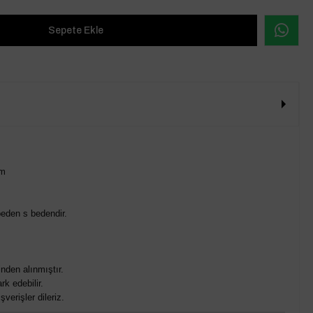
cm
eden s bedendir.
nden alınmıştır.
rk edebilir.
verişler dileriz.