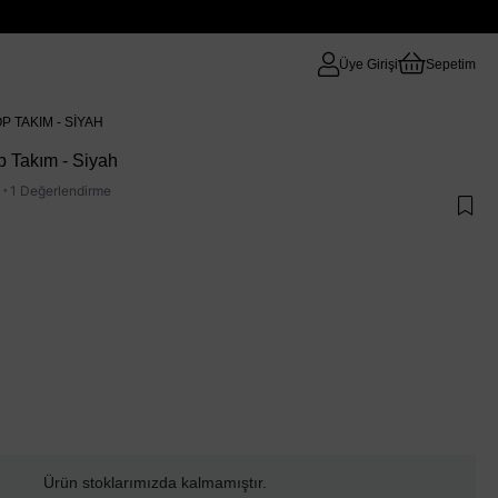
Üye Girişi
Sepetim
P TAKIM - SIYAH
p Takım - Siyah
·
1 Değerlendirme
Ürün stoklarımızda kalmamıştır.