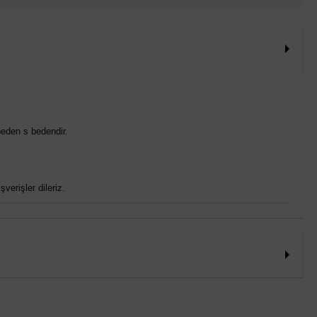
eden s bedendir.
verişler dileriz.