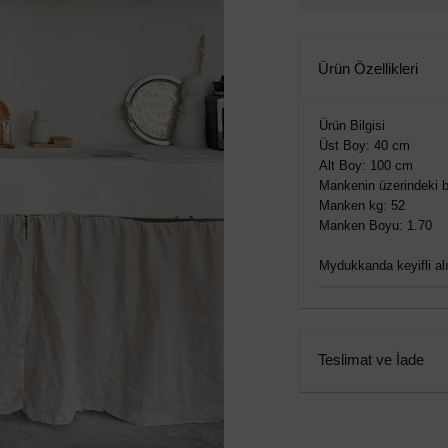
Ürün Özellikleri
Ürün Bilgisi
Üst Boy: 40 cm
Alt Boy: 100 cm
Mankenin üzerindeki b
Manken kg: 52
Manken Boyu: 1.70
Mydukkanda keyifli alış
Teslimat ve İade