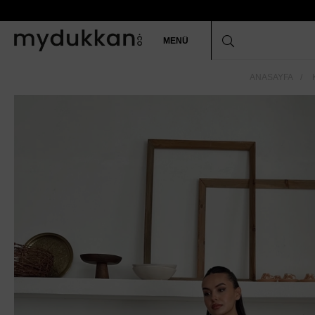
MENÜ
ANASAYFA