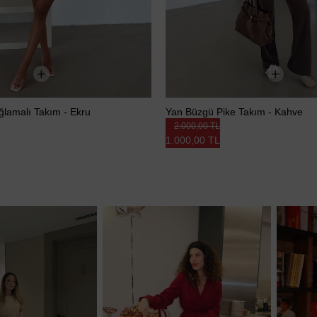
Bağlamalı Takım - Ekru
Yan Büzgü Pike Takım - Kahve
2.000,00 TL
1.000,00 TL