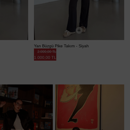
Yan Büzgü Pike Takım - Siyah
2.000,00 TL
1.000,00 TL