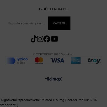
E-BÜLTEN KAYIT
KAYIT OL
© COPYRIGHT 2026 Mydukkan
.RightDetail #productDetailRelated > a img { border-radius: 50%
!important; }