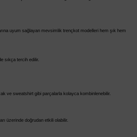
ullarına uyum sağlayan mevsimlik trençkot modelleri hem şık hem 
 sıkça tercih edilir.
k ve sweatshirt gibi parçalarla kolayca kombinlenebilir.
rı üzerinde doğrudan etkili olabilir.