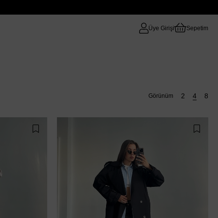
Üye Girişi
Sepetim