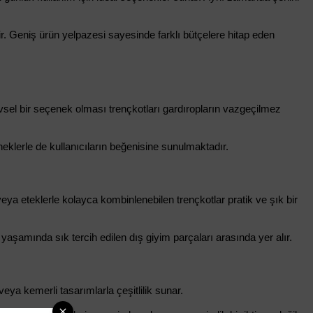
. Geniş ürün yelpazesi sayesinde farklı bütçelere hitap eden 
vsel bir seçenek olması trençkotları gardıropların vazgeçilmez 
eklerle de kullanıcıların beğenisine sunulmaktadır.
eya eteklerle kolayca kombinlenebilen trençkotlar pratik ve şık bir 
yaşamında sık tercih edilen dış giyim parçaları arasında yer alır.
veya kemerli tasarımlarla çeşitlilik sunar.