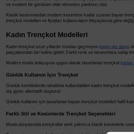
ve modern bir görünüm elde etmenize yardımcı olur.
Klasik tasarımlardan modern kesimlere kadar uzanan bayan trençkot
trençkot modelleri ve fiyatları kullanıcıların ihtiyaçlarına göre değişi
Kadın Trençkot Modelleri
Kadın trençkot uzun yıllardır modası geçmeyen 
kadın dış giyim
 ü
parçalarından biri haline getirir. Farklı renk ve tasarımlara sahip t
Modern moda anlayışına uygun olarak tasarlanan trençkot 
kaban 
Günlük Kullanım İçin Trençkot
Günlük kombinlerde rahatlıkla kullanılabilen kadın trençkot modelle
dış giyim alternatifi oluşturur.
Günlük kullanım için tasarlanan bayan trençkot modelleri hafif kum
Farklı Stil ve Kesimlerde Trençkot Seçenekleri
Moda dünyasında trençkotlar artık yalnızca klasik kesimlerle sınırlı 