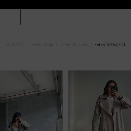
ANASAYFA
KADIN GIYIM
KADIN DIŞ GIYIM
KADIN TRENÇKOT