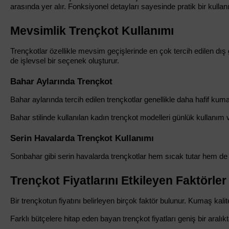
arasında yer alır. Fonksiyonel detayları sayesinde pratik bir kulla
Mevsimlik Trençkot Kullanımı
Trençkotlar özellikle mevsim geçişlerinde en çok tercih edilen dı
de işlevsel bir seçenek oluşturur.
Bahar Aylarında Trençkot
Bahar aylarında tercih edilen trençkotlar genellikle daha hafif kumaş
Bahar stilinde kullanılan kadın trençkot modelleri günlük kullanım v
Serin Havalarda Trençkot Kullanımı
Sonbahar gibi serin havalarda trençkotlar hem sıcak tutar hem de ş
Trençkot Fiyatlarını Etkileyen Faktörler
Bir trençkotun fiyatını belirleyen birçok faktör bulunur. Kumaş kalite
Farklı bütçelere hitap eden bayan trençkot fiyatları geniş bir aralı