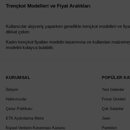
Trençkot Modelleri ve Fiyat Aralıkları
Kullanıcılar alışveriş yaparken genellikle trençkot modelleri ve fi
dikkat çeker.
Kadın trençkot fiyatları modelin tasarımına ve kullanılan malzemeye
modelini kolayca bulabilir.
KURUMSAL
POPÜLER KA
İletişim
Yeni Gelenler
Hakkımızda
Fırsat Ürünleri
Çerez Politikası
Çok Satanlar
ETK Aydınlatma Metni
Jean
Kişisel Verilerin Korunması Kanunu
Pantolon