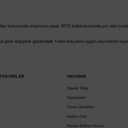
yatları konusunda araştırma yapar. MYD koleksiyonunda yer alan modelle
 göre değişiklik gösterebilir. Farklı bütçelere uygun seçenekler sayesi
TEGORİLER
HESABIM
Sipariş Takip
Siparişlerim
Favori Ürünlerim
Hediye Çeki
Havale Bildirim Formu