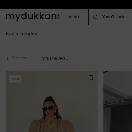
MENÜ
Kadın Trençkot
Filtreleme
%50