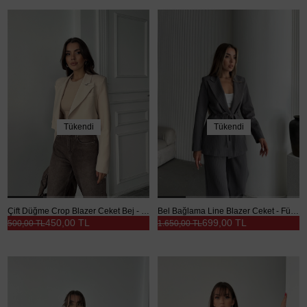
Tükendi
Tükendi
Çift Düğme Crop Blazer Ceket Bej - Bej
Bel Bağlama Line Blazer Ceket - Füme
450,00 TL
699,00 TL
500,00 TL
1.650,00 TL