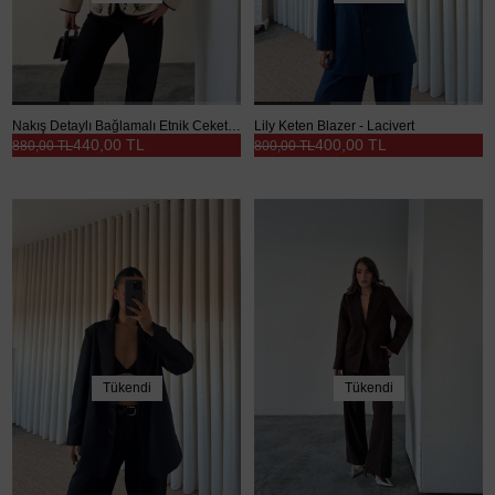
Nakış Detaylı Bağlamalı Etnik Ceket - Ekru
Lily Keten Blazer - Lacivert
440,00 TL
400,00 TL
880,00 TL
800,00 TL
Tükendi
Tükendi