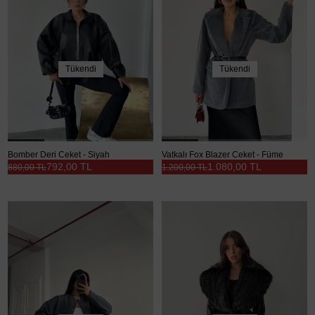
Tükendi
Tükendi
Bomber Deri Ceket - Siyah
Vatkalı Fox Blazer Ceket - Füme
792,00 TL
1.080,00 TL
880,00 TL
1.200,00 TL