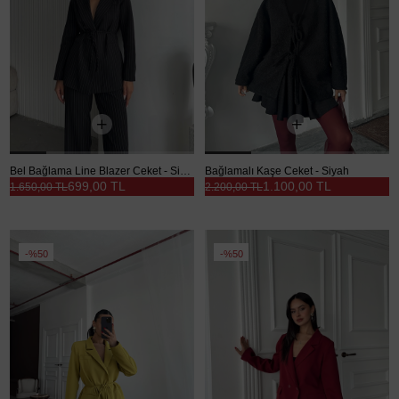
Bel Bağlama Line Blazer Ceket - Siyah
Bağlamalı Kaşe Ceket - Siyah
699,00 TL
1.100,00 TL
1.650,00 TL
2.200,00 TL
%50
%50