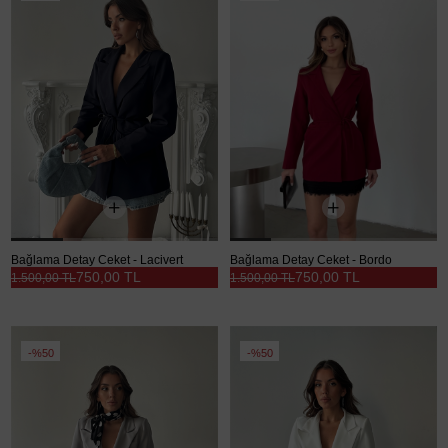
Bağlama Detay Ceket - Lacivert
Bağlama Detay Ceket - Bordo
750,00 TL
750,00 TL
1.500,00 TL
1.500,00 TL
%50
%50