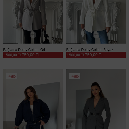
Bağlama Detay Ceket - Gri
Bağlama Detay Ceket - Beyaz
750,00 TL
750,00 TL
1.500,00 TL
1.500,00 TL
%50
%50