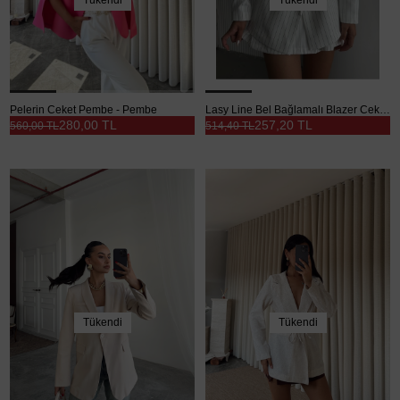
Tükendi
Tükendi
Pelerin Ceket Pembe - Pembe
Lasy Line Bel Bağlamalı Blazer Ceket Beyaz - Beyaz
280,00 TL
257,20 TL
560,00 TL
514,40 TL
Tükendi
Tükendi