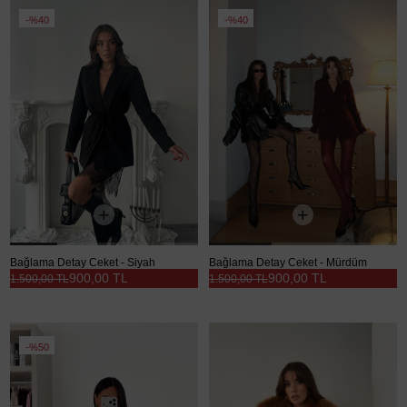
%40
%40
Bağlama Detay Ceket - Siyah
Bağlama Detay Ceket - Mürdüm
900,00 TL
900,00 TL
1.500,00 TL
1.500,00 TL
%50