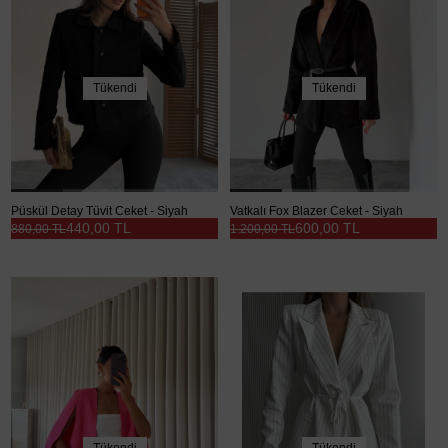
Tükendi
Tükendi
Püskül Detay Tüvit Ceket - Siyah
Vatkalı Fox Blazer Ceket - Siyah
440,00 TL
600,00 TL
880,00 TL
1.200,00 TL