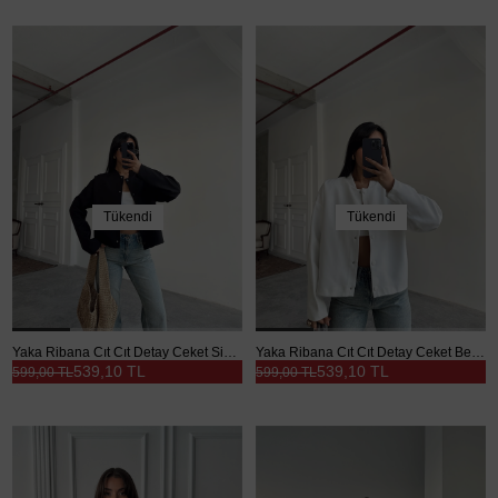
Tükendi
Tükendi
Yaka Ribana Cıt Cıt Detay Ceket Siyah - Siyah
Yaka Ribana Cıt Cıt Detay Ceket Beyaz - Beyaz
539,10 TL
539,10 TL
599,00 TL
599,00 TL