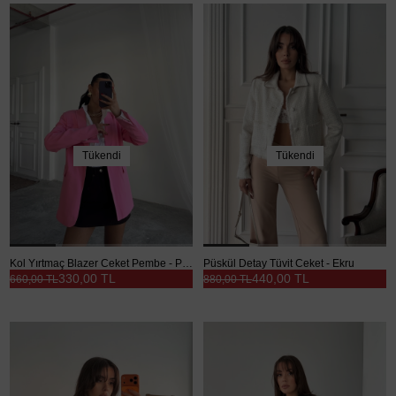
Tükendi
Tükendi
Kol Yırtmaç Blazer Ceket Pembe - Pembe
Püskül Detay Tüvit Ceket - Ekru
330,00 TL
440,00 TL
660,00 TL
880,00 TL