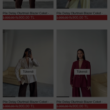
Pile Detay Oturtmalı Blazer Ceket - Acı kahve
Pile Detay Oturtmalı Blazer Ceket - Sarı
900,00 TL
900,00 TL
1.000,00 TL
1.000,00 TL
Tükendi
Tükendi
Pile Detay Oturtmalı Blazer Ceket - Taş
Pile Detay Oturtmalı Blazer Ceket - Bordo
900,00 TL
900,00 TL
1.000,00 TL
1.000,00 TL