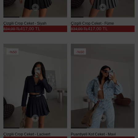
Çizgili Crop Ceket - Siyah
Çizgili Crop Ceket - Füme
417,00 TL
417,00 TL
834,00 TL
834,00 TL
%50
%50
Çizgili Crop Ceket - Lacivert
Puantiyeli Kot Ceket - Mavi