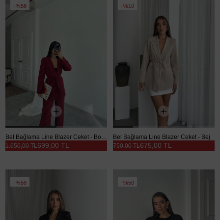
%58
%10
Bel Bağlama Line Blazer Ceket - Bordo
Bel Bağlama Line Blazer Ceket - Bej
699,00 TL
675,00 TL
1.650,00 TL
750,00 TL
%58
%50