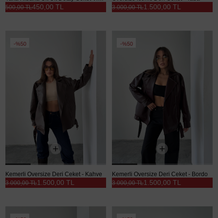
450,00 TL
1.500,00 TL
500,00 TL
3.000,00 TL
%50
%50
Kemerli Oversize Deri Ceket - Kahve
Kemerli Oversize Deri Ceket - Bordo
1.500,00 TL
1.500,00 TL
3.000,00 TL
3.000,00 TL