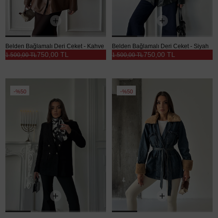
Belden Bağlamalı Deri Ceket - Kahve
Belden Bağlamalı Deri Ceket - Siyah
750,00 TL
750,00 TL
1.500,00 TL
1.500,00 TL
%50
%50