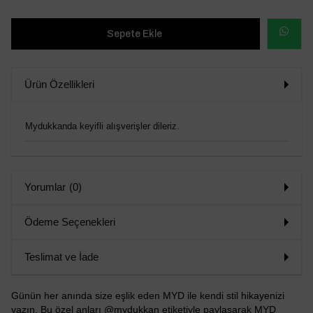
WHATSAP
SİPARİŞ
Ürün Özellikleri
VER
Mydukkanda keyifli alışverişler dileriz.
Yorumlar
(0)
Ödeme Seçenekleri
Teslimat ve İade
Günün her anında size eşlik eden MYD ile kendi stil hikayenizi
yazın. Bu özel anları @mydukkan etiketiyle paylaşarak MYD