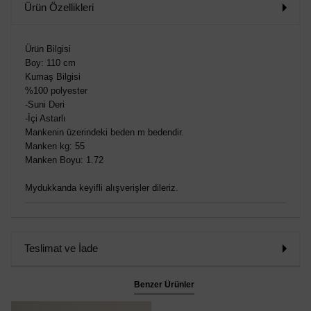
Ürün Özellikleri
Ürün Bilgisi
Boy: 110 cm
Kumaş Bilgisi
%100 polyester
-Suni Deri
-İçi Astarlı
Mankenin üzerindeki beden m bedendir.
Manken kg: 55
Manken Boyu: 1.72
Mydukkanda keyifli alışverişler dileriz.
Teslimat ve İade
Benzer Ürünler