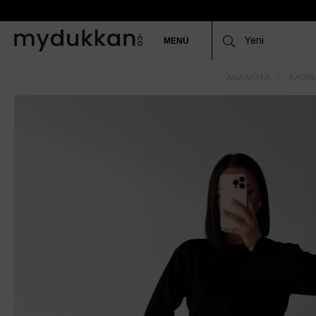
MENÜ
ANASAYFA
KADIN