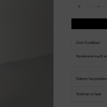
S
M
Ürün Özellikleri
Mydukkanda keyifli alış
Ödeme Seçenekleri
Teslimat ve İade