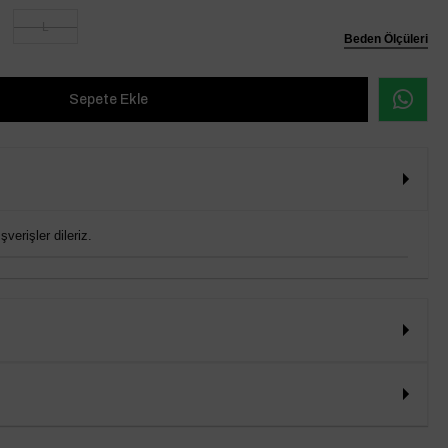
L
Beden Ölçüleri
verişler dileriz.