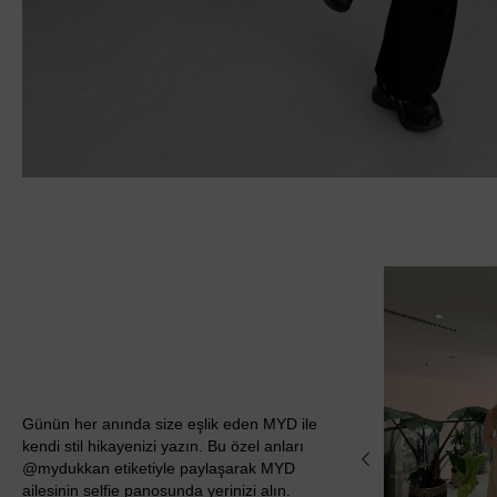
Günün her anında size eşlik eden MYD ile
kendi stil hikayenizi yazın. Bu özel anları
@mydukkan etiketiyle paylaşarak MYD
ailesinin selfie panosunda yerinizi alın.