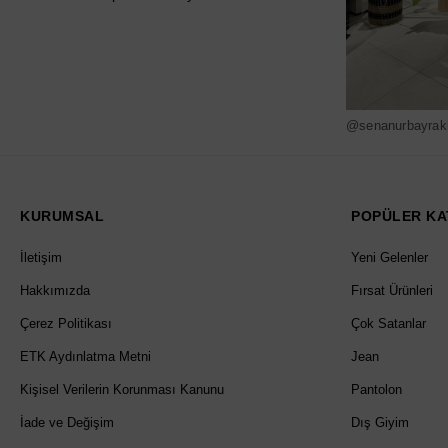
@senanurbayrak
KURUMSAL
POPÜLER KA
İletişim
Yeni Gelenler
Hakkımızda
Fırsat Ürünleri
Çerez Politikası
Çok Satanlar
ETK Aydınlatma Metni
Jean
Kişisel Verilerin Korunması Kanunu
Pantolon
İade ve Değişim
Dış Giyim