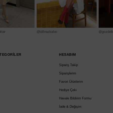
ktar
@idilnazkaluc
@gozdebi
TEGORİLER
HESABIM
Sipariş Takip
Siparişlerim
Favori Ürünlerim
Hediye Çeki
Havale Bildirim Formu
İade & Değişim