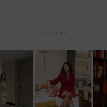
Altyapı
Foxs Digital