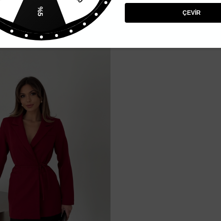
%10
%5
ÇEVİR