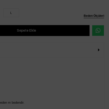
L
Beden Ölçüleri
beden m bedendir.