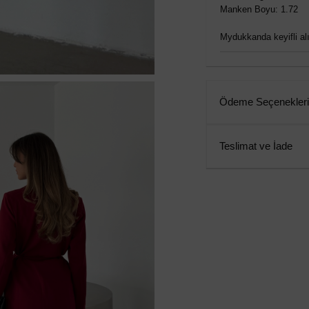
Manken Boyu: 1.72
Mydukkanda keyifli alış
Ödeme Seçenekleri
Teslimat ve İade