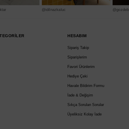
ktar
@idilnazkaluc
@gozdebi
TEGORİLER
HESABIM
Sipariş Takip
Siparişlerim
Favori Ürünlerim
Hediye Çeki
Havale Bildirim Formu
İade & Değişim
Sıkça Sorulan Sorular
Üyeliksiz Kolay İade