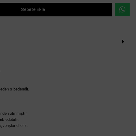
m
eden s bedendir.
nden alınmıştır.
rk edebilir.
verişler dileriz.