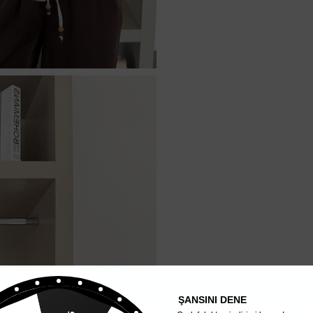
ŞANSINI DENE