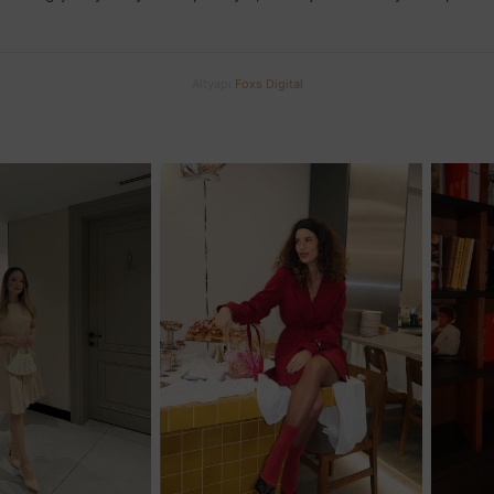
Altyapı
Foxs Digital