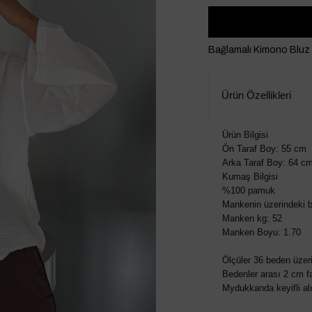
Bağlamalı Kimono Bluz
Ürün Özellikleri
Ürün Bilgisi
Ön Taraf Boy: 55 cm
Arka Taraf Boy: 64 c
Kumaş Bilgisi
%100 pamuk
Mankenin üzerindeki b
Manken kg: 52
Manken Boyu: 1.70
Ölçüler 36 beden üzeri
Bedenler arası 2 cm fa
Mydukkanda keyifli alış