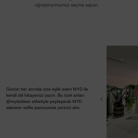
uğraştırıyorsunuz saçma sapan.
Günün her anında size eşlik eden MYD ile
kendi stil hikayenizi yazın. Bu özel anları
@mydukkan etiketiyle paylaşarak MYD
ailesinin selfie panosunda yerinizi alın.