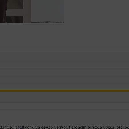
lar değişebiliyor diye cevap veriyor, kardeşim elinizde yoksa iptal ed