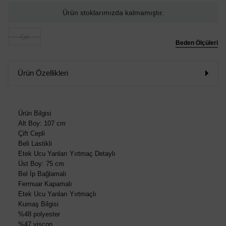
Ürün stoklarımızda kalmamıştır.
Gri
Beden Ölçüleri
Ürün Özellikleri
Ürün Bilgisi
Alt Boy: 107 cm
Çift Cepli
Beli Lastikli
Etek Ucu Yanları Yırtmaç Detaylı
Üst Boy: 75 cm
Bel İp Bağlamalı
Fermuar Kapamalı
Etek Ucu Yanları Yırtmaçlı
Kumaş Bilgisi
%48 polyester
%47 viscon