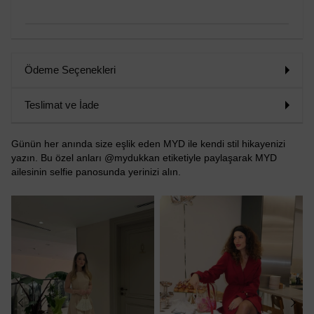
Ödeme Seçenekleri
Teslimat ve İade
Günün her anında size eşlik eden MYD ile kendi stil hikayenizi
yazın. Bu özel anları @mydukkan etiketiyle paylaşarak MYD
ailesinin selfie panosunda yerinizi alın.