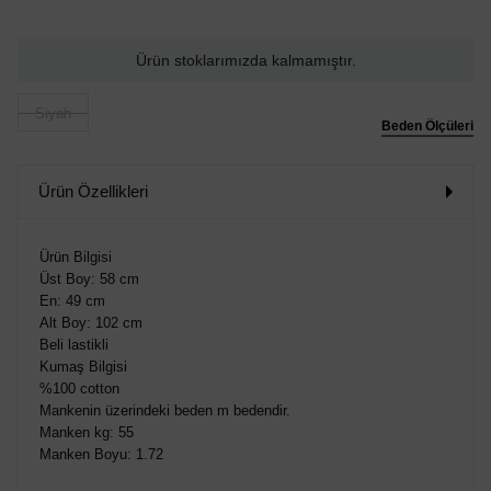
Ürün stoklarımızda kalmamıştır.
Siyah
Beden Ölçüleri
Ürün Özellikleri
Ürün Bilgisi
Üst Boy: 58 cm
En: 49 cm
Alt Boy: 102 cm
Beli lastikli
Kumaş Bilgisi
%100 cotton
Mankenin üzerindeki beden m bedendir.
Manken kg: 55
Manken Boyu: 1.72