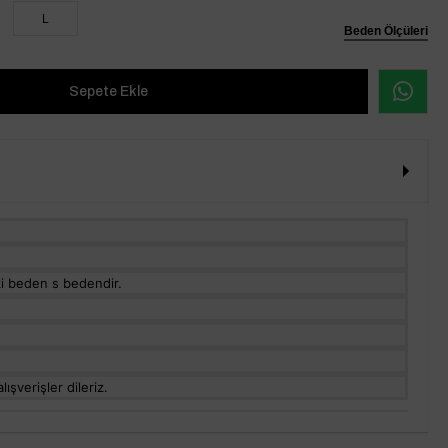
L
Beden Ölçüleri
i beden s bedendir.
ışverişler dileriz.