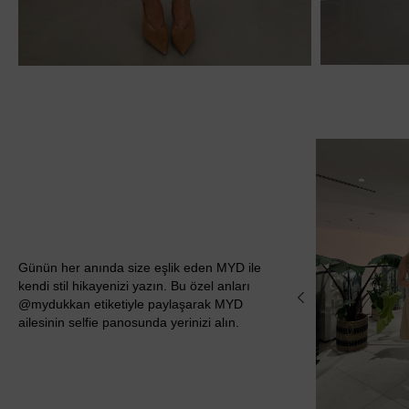
Günün her anında size eşlik eden MYD ile
kendi stil hikayenizi yazın. Bu özel anları
@mydukkan etiketiyle paylaşarak MYD
ailesinin selfie panosunda yerinizi alın.