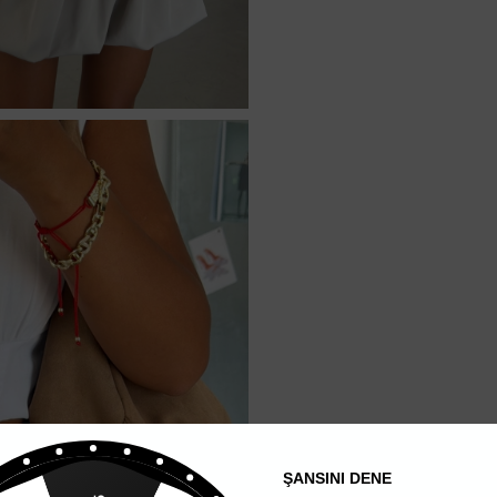
ŞANSINI DENE