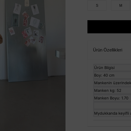
S
M
Ürün Özellikleri
Ürün Bilgisi
Boy: 40 cm
Mankenin üzerindek
Manken kg: 52
Manken Boyu: 1.70
Mydukkanda keyifli al