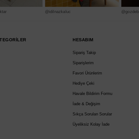
ktar
@idilnazkaluc
@gozdebi
TEGORİLER
HESABIM
Sipariş Takip
Siparişlerim
Favori Ürünlerim
Hediye Çeki
Havale Bildirim Formu
İade & Değişim
Sıkça Sorulan Sorular
Üyeliksiz Kolay İade