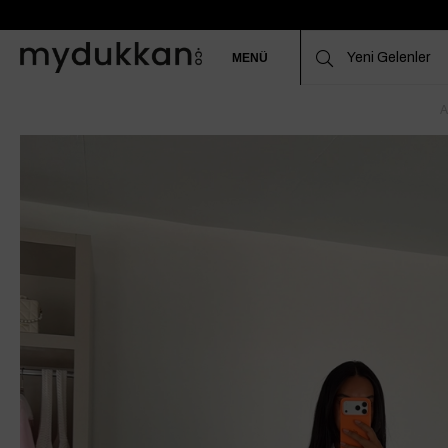
MENÜ
A