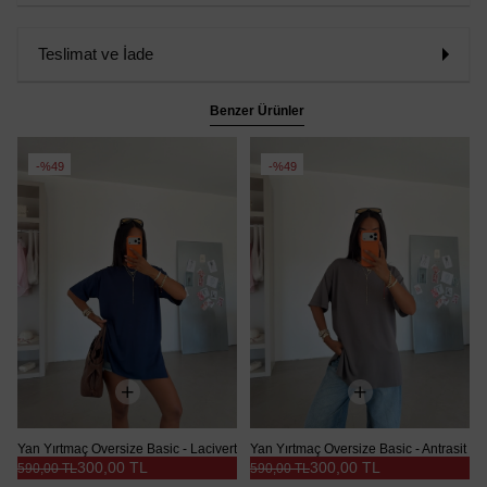
Teslimat ve İade
Benzer Ürünler
%49
%49
Yan Yırtmaç Oversize Basic - Lacivert
Yan Yırtmaç Oversize Basic - Antrasit
300,00 TL
300,00 TL
590,00 TL
590,00 TL