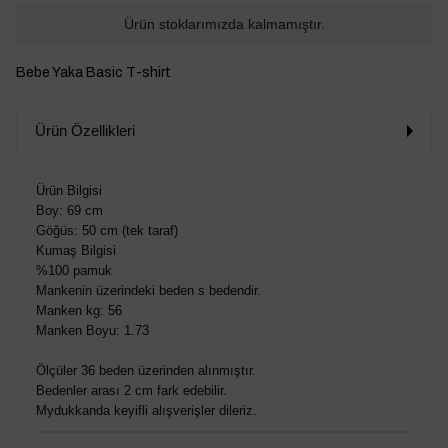
Ürün stoklarımızda kalmamıştır.
Bebe Yaka Basic T-shirt
Ürün Özellikleri
Ürün Bilgisi
Boy: 69 cm
Göğüs: 50 cm (tek taraf)
Kumaş Bilgisi
%100 pamuk
Mankenin üzerindeki beden s bedendir.
Manken kg: 56
Manken Boyu: 1.73
Ölçüler 36 beden üzerinden alınmıştır.
Bedenler arası 2 cm fark edebilir.
Mydukkanda keyifli alışverişler dileriz.