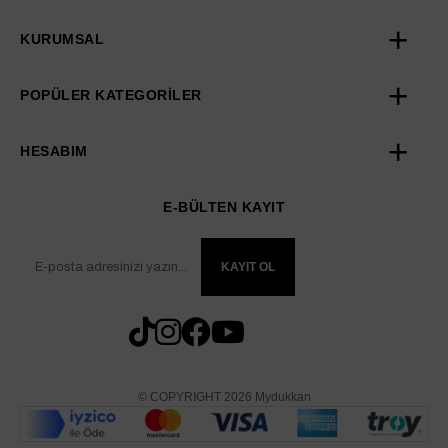
KURUMSAL
POPÜLER KATEGORİLER
HESABIM
E-BÜLTEN KAYIT
KAYIT OL
© COPYRIGHT 2026 Mydukkan