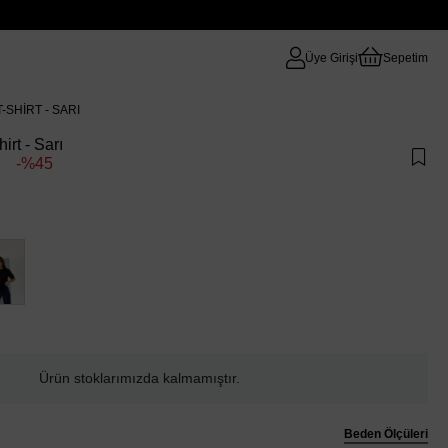
Üye Girişi
Sepetim
-SHIRT - SARI
rt - Sarı
45
Ürün stoklarımızda kalmamıştır.
Beden Ölçüleri