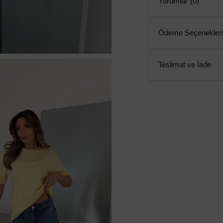
Yorumlar
(0)
Ödeme Seçenekleri
Teslimat ve İade