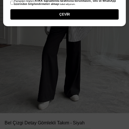
KVKK kapsamında tarafınızca korunmasını, sms ve WhatsApp
Paylaştığım bilgilerin
üzerinden bilgilendirmeleri almayı
kabul ediyorum.
ÇEVİR
Bel Çizgi Detay Gömlekli Takım - Siyah