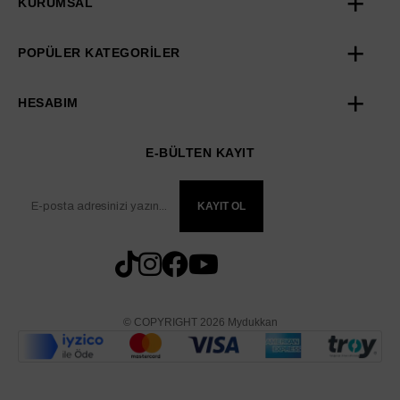
KURUMSAL
POPÜLER KATEGORİLER
HESABIM
E-BÜLTEN KAYIT
KAYIT OL
© COPYRIGHT 2026 Mydukkan