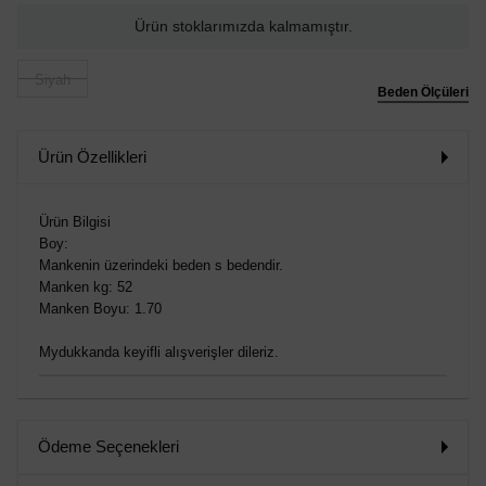
Ürün stoklarımızda kalmamıştır.
Siyah
Beden Ölçüleri
Ürün Özellikleri
Ürün Bilgisi
Boy:
Mankenin üzerindeki beden s bedendir.
Manken kg: 52
Manken Boyu: 1.70
Mydukkanda keyifli alışverişler dileriz.
Ödeme Seçenekleri