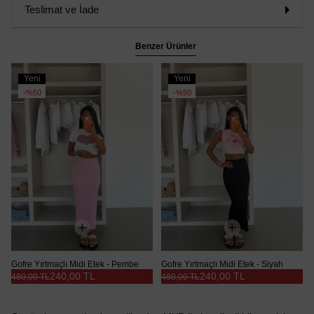
Teslimat ve İade
Benzer Ürünler
Yeni
Yeni
Ürün
Ürün
%50
%50
Gofre Yırtmaçlı Midi Etek - Pembe
Gofre Yırtmaçlı Midi Etek - Siyah
240,00 TL
240,00 TL
480,00 TL
480,00 TL