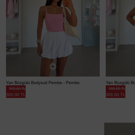
Yan Büzgülü Bodysuit Pembe - Pembe
Yan Büzgülü Bod
500,00 TL
500,00 TL
300,00 TL
300,00 TL