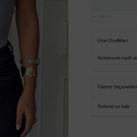
Gri
Ürün Özellikleri
Mydukkanda keyifli alış
Ödeme Seçenekleri
Teslimat ve İade