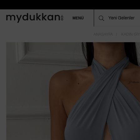
MENÜ
ANASAYFA
KADIN GIY