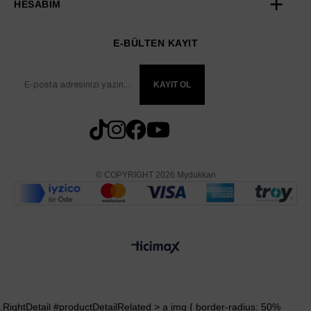
HESABIM
E-BÜLTEN KAYIT
KAYIT OL
© COPYRIGHT 2026 Mydukkan
.RightDetail #productDetailRelated > a img { border-radius: 50%