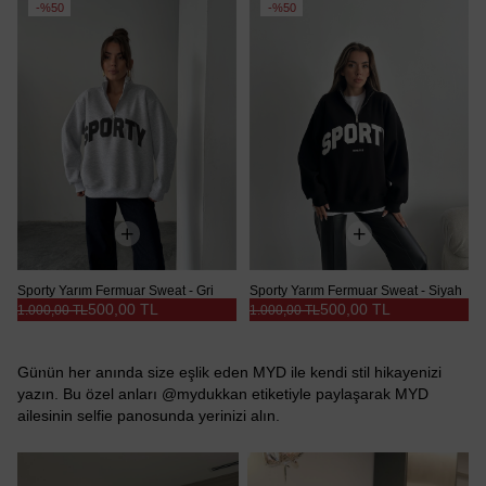
%50
%50
Sporty Yarım Fermuar Sweat - Gri
Sporty Yarım Fermuar Sweat - Siyah
500,00 TL
500,00 TL
1.000,00 TL
1.000,00 TL
Günün her anında size eşlik eden MYD ile kendi stil hikayenizi
yazın. Bu özel anları @mydukkan etiketiyle paylaşarak MYD
ailesinin selfie panosunda yerinizi alın.